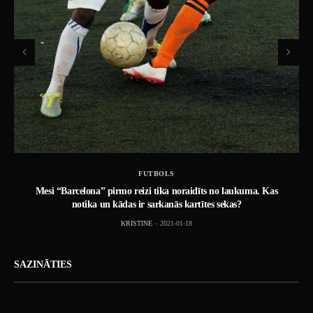
FUTBOLS
Mesi “Barcelona” pirmo reizi tika noraidīts no laukuma. Kas
notika un kādas ir sarkanās kartītes sekas?
KRISTINE
2021-01-18
SAZINĀTIES