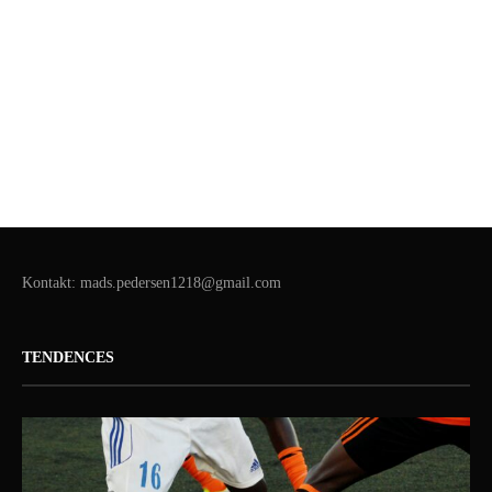
Kontakt: mads.pedersen1218@gmail.com
TENDENCES