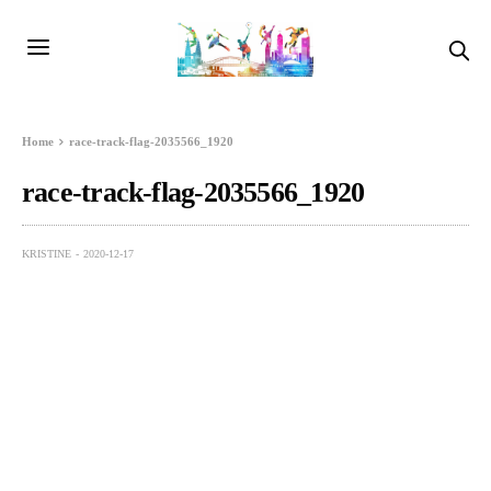
Home
race-track-flag-2035566_1920
race-track-flag-2035566_1920
KRISTINE
2020-12-17