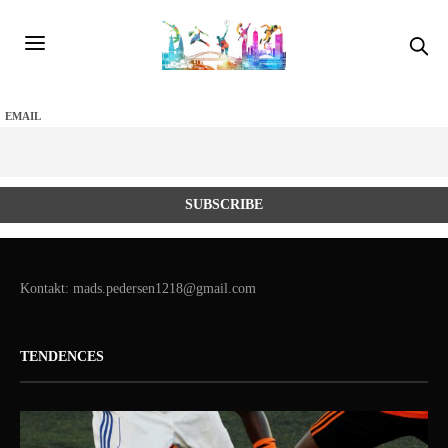
EMAIL
Kontakt: mads.pedersen1218@gmail.com
TENDENCES