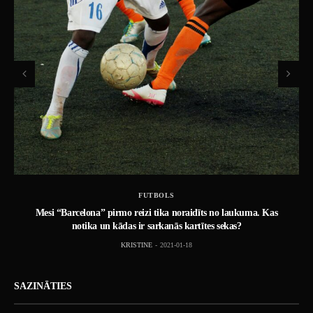
FUTBOLS
Mesi “Barcelona” pirmo reizi tika noraidīts no laukuma. Kas
notika un kādas ir sarkanās kartītes sekas?
KRISTINE
2021-01-18
SAZINĀTIES