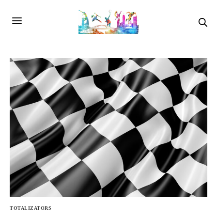
TOTALIZATORS