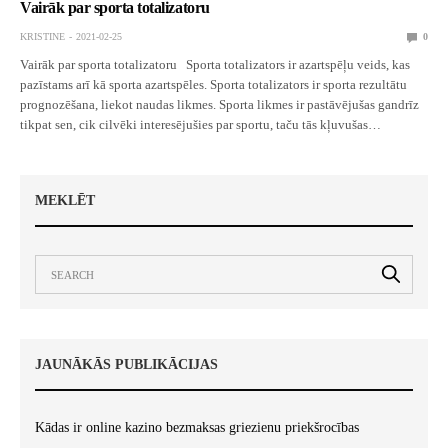
Vairāk par sporta totalizatoru
KRISTINE
2021-02-25
0
Vairāk par sporta totalizatoru Sporta totalizators ir azartspēļu veids, kas
pazīstams arī kā sporta azartspēles. Sporta totalizators ir sporta rezultātu
prognozēšana, liekot naudas likmes. Sporta likmes ir pastāvējušas gandrīz
tikpat sen, cik cilvēki interesējušies par sportu, taču tās kļuvušas…
MEKLĒT
JAUNĀKĀS PUBLIKĀCIJAS
Kādas ir online kazino bezmaksas griezienu priekšrocības