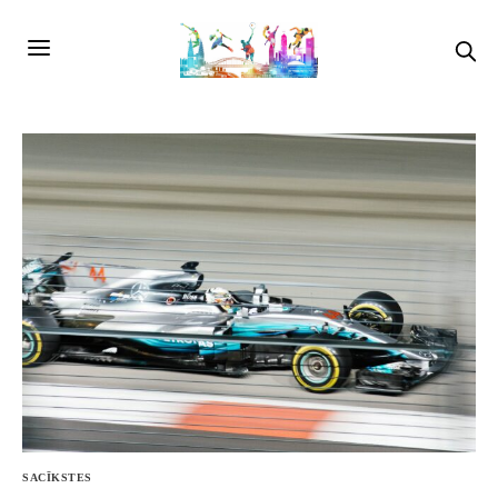
SACĪKSTES