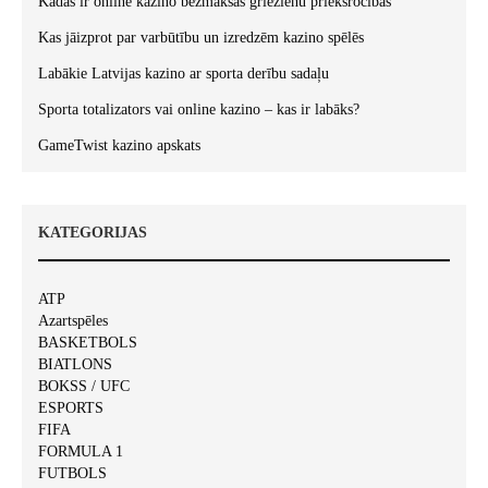
Kādas ir online kazino bezmaksas griezienu priekšrocības
Kas jāizprot par varbūtību un izredzēm kazino spēlēs
Labākie Latvijas kazino ar sporta derību sadaļu
Sporta totalizators vai online kazino – kas ir labāks?
GameTwist kazino apskats
KATEGORIJAS
ATP
Azartspēles
BASKETBOLS
BIATLONS
BOKSS / UFC
ESPORTS
FIFA
FORMULA 1
FUTBOLS