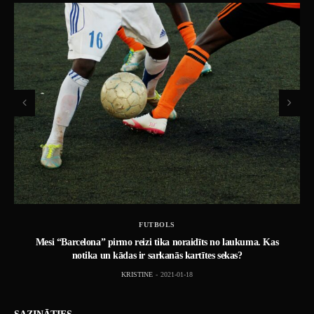
FUTBOLS
Mesi “Barcelona” pirmo reizi tika noraidīts no laukuma. Kas
notika un kādas ir sarkanās kartītes sekas?
KRISTINE
2021-01-18