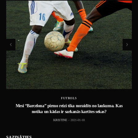
FUTBOLS
Mesi “Barcelona” pirmo reizi tika noraidīts no laukuma. Kas
notika un kādas ir sarkanās kartītes sekas?
KRISTINE
2021-01-18
SAZINĀTIES