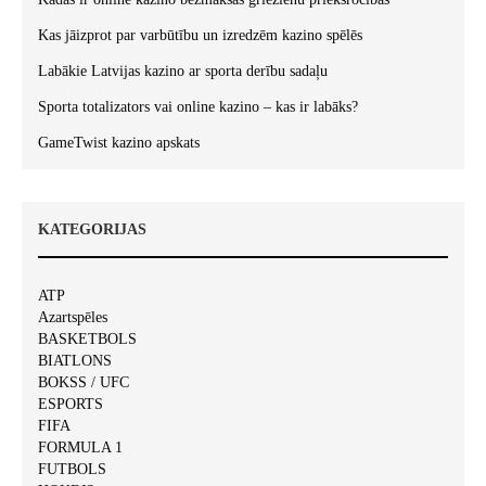
Kas jāizprot par varbūtību un izredzēm kazino spēlēs
Labākie Latvijas kazino ar sporta derību sadaļu
Sporta totalizators vai online kazino – kas ir labāks?
GameTwist kazino apskats
KATEGORIJAS
ATP
Azartspēles
BASKETBOLS
BIATLONS
BOKSS / UFC
ESPORTS
FIFA
FORMULA 1
FUTBOLS